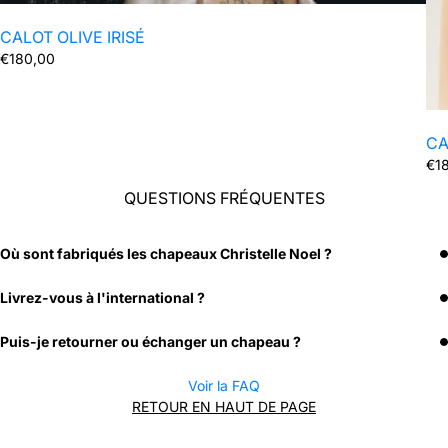
CALOT OLIVE IRISÉ
Prix
€180,00
normal
CA
Pri
€1
nor
QUESTIONS FRÉQUENTES
Où sont fabriqués les chapeaux Christelle Noel ?
Livrez-vous à l'international ?
Puis-je retourner ou échanger un chapeau ?
Voir la FAQ
RETOUR EN HAUT DE PAGE