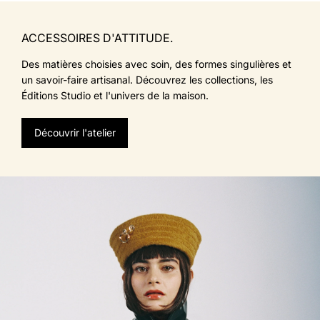
normal
nor
ACCESSOIRES D'ATTITUDE.
Des matières choisies avec soin, des formes singulières et
un savoir-faire artisanal. Découvrez les collections, les
Éditions Studio et l'univers de la maison.
Découvrir l'atelier