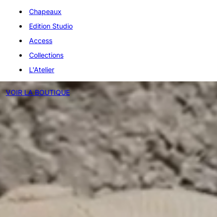
Chapeaux
Edition Studio
Access
Collections
L'Atelier
VOIR LA BOUTIQUE